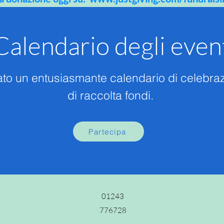
Calendario degli even
o un entusiasmante calendario di celebraz
di raccolta fondi.
Partecipa
01243
776728