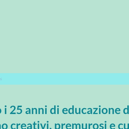
ni
i 25 anni di educazione 
o creativi, premurosi e cu