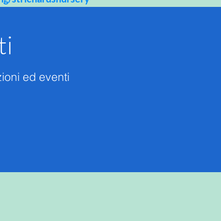
ti
ioni ed eventi