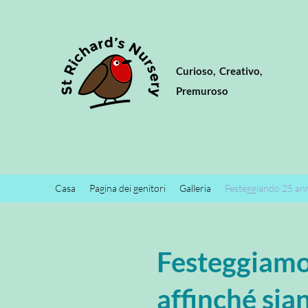
Curioso,
Creativo,
Premuroso
Casa
Pagina dei genitori
Galleria
Festeggiando 25 an
Festeggiamo 
affinché sian