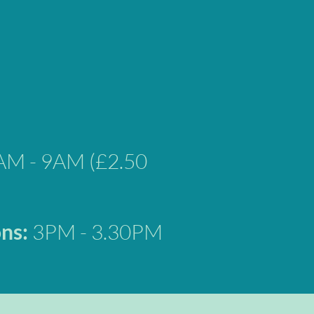
AM - 9AM (£2.50
ons:
3PM - 3.30PM