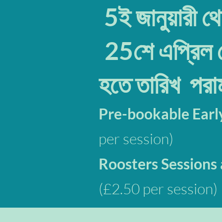
5ই জানুয়ারী 
25শে এপ্রিল 
হতে তারিখ পরাম
Pre-bookable Early
per session)
Roosters Sessions a
(£2.50 per session)