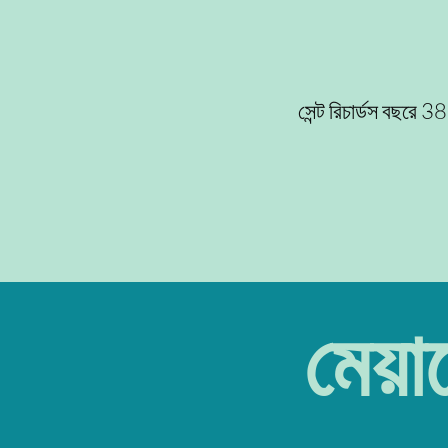
সেন্ট রিচার্ডস বছরে 38
মেয়