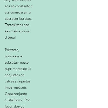
ao uso constante e
até começaram a
aparecer buracos.
Tantos itens não
são mais à prova
d'água!
Portanto,
precisamos
substituir nosso
suprimento de xx
conjuntos de
calças e jaquetas
impermeáveis.
Cada conjunto
custa £xxxx. Por
favor, doe ou