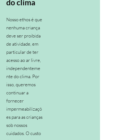
do clima
Nosso ethos é que
nenhuma criança
deve ser proibida
de atividade, em
particular de ter
acesso ao ar livre,
independenteme
nte do clima. Por
isso, queremos
continuar a
fornecer
impermeabilizaçõ
es para as crianças
sob nossos
cuidados. O custo