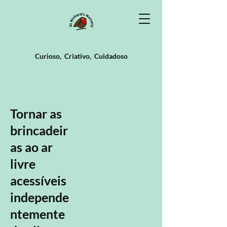
Curioso,
Criativo,
Cuidadoso
Tornar as
brincadeir
as ao ar
livre
acessíveis
independe
ntemente